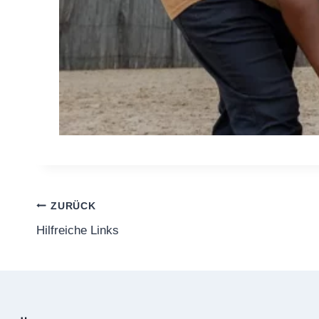
Beitragsnavigation
ZURÜCK
Hilfreiche Links