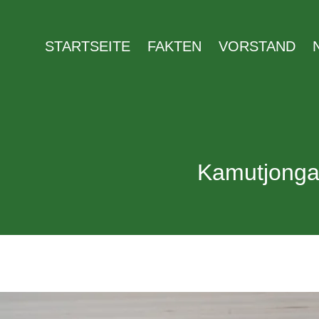
Zum
Inhalt
STARTSEITE
FAKTEN
VORSTAND
springen
Kamutjonga