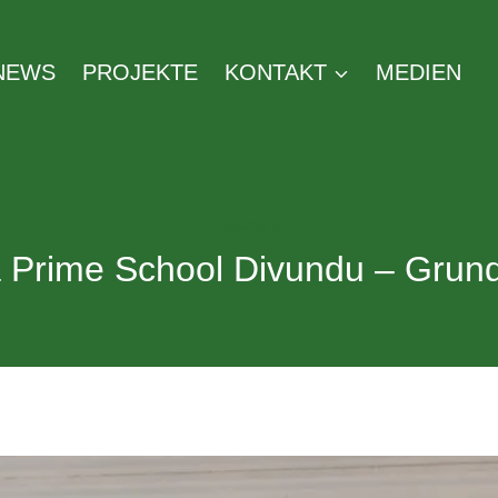
NEWS
PROJEKTE
KONTAKT
MEDIEN
PROJEKTE
 Prime School Divundu – Grund