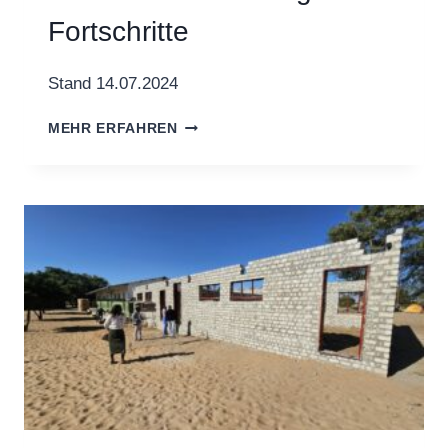
Fortschritte
Stand 14.07.2024
DER
MEHR ERFAHREN
BAU
MACHT
RIESIGE
FORTSCHRITTE