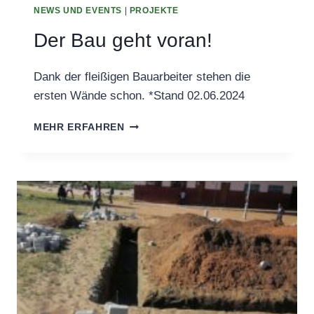
NEWS UND EVENTS
|
PROJEKTE
Der Bau geht voran!
Dank der fleißigen Bauarbeiter stehen die
ersten Wände schon. *Stand 02.06.2024
DER
MEHR ERFAHREN
BAU
GEHT
VORAN!