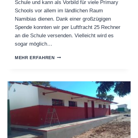
Schule und kann als Vorbild für viele Primary
Schools vor allem im ländlichen Raum
Namibias dienen. Dank einer großzügigen
Spende konnten wir per Luftfracht 25 Rechner
an die Schule versenden. Vielleicht wird es
sogar möglich…
WIR
MEHR ERFAHREN
STATTEN
DIE
SCHULE
MIT
DESKTOPS
UND
LAPTOPS
AUS