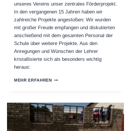
unseres Vereins unser zentrales Förderprojekt.
In den vergangenen 15 Jahren haben wir
zahlreiche Projekte angestoßen: Wir wurden
mit großer Freude empfangen und diskutierten
anschießend mit dem gesamten Personal der
Schule über weitere Projekte. Aus den
Anregungen und Wünschen der Lehrer
kristallisierte sich als besonders wichtig
heraus:
BESUCH
MEHR ERFAHREN
DER
KAMUTJONGA
PRIMARY
SCHOOL