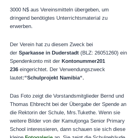
3000 N$ aus Vereinsmitteln übergeben, um
dringend benötigtes Unterrichtsmaterial zu
erwerben.
Der Verein hat zu diesem Zweck bei
der
Sparkasse in Duderstadt
(BLZ: 26051260) ein
Spendenkonto mit der
Kontonummer
201
236
eingerichtet. Der Verwendungszweck
lautet
:“Schulprojekt Namibia“.
Das Foto zeigt die Vorstandsmitglieder Bernd und
Thomas Ehbrecht bei der Übergabe der Spende an
die Rektorin der Schule, Mrs.Tukethe. Wenn sie
weitere Bilder von der Kamutjonga Senior Primary
School interessieren, dann schauen sie sich diese
kleine
Fotogalerie
an. Sie zeigt die Schulgebäude,