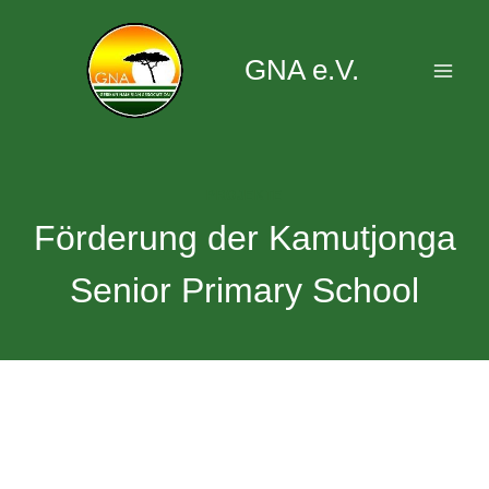
Zum
Inhalt
GNA e.V.
springen
PROJEKTE
Förderung der Kamutjonga
Senior Primary School