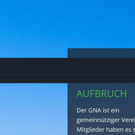
NAMIBIA, EI
LAND IM
AUFBRUCH
Der GNA ist ein
gemeinnütziger Verei
Mitglieder haben es s