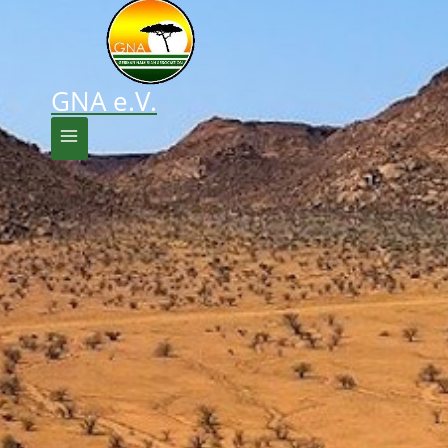
GNA e.V.