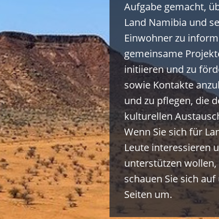
Aufgabe gemacht, üb
Land Namibia und se
Einwohner zu inform
gemeinsame Projekt
initiieren und zu för
sowie Kontakte anz
und zu pflegen, die 
kulturellen Austausc
Wenn Sie sich für La
Leute interessieren 
unterstützen wollen,
schauen Sie sich auf
Seiten um.