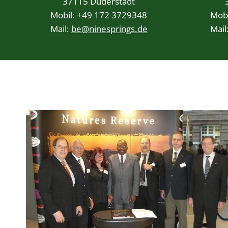
37115 Duderstadt
Mobil: +49 172 3729348
Mobi
Mail:
be@ninesprings.de
Mail