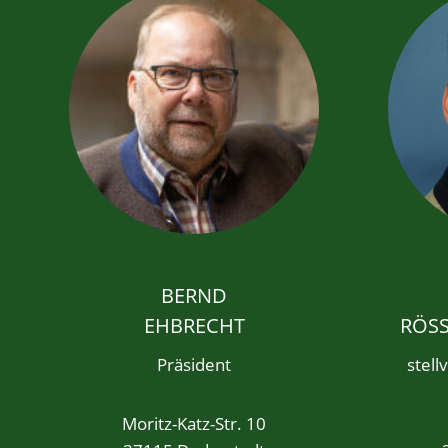
BERND
EHBRECHT
RÖS
Präsident
stell
Moritz-Katz-Str. 10