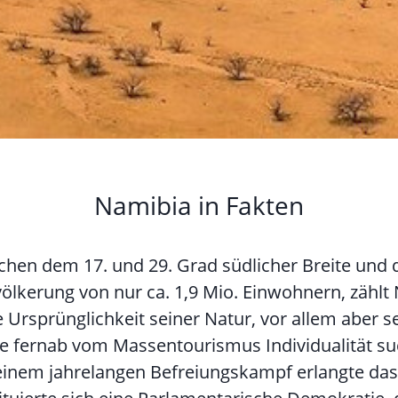
Namibia in Fakten
chen dem 17. und 29. Grad südlicher Breite und 
ölkerung von nur ca. 1,9 Mio. Einwohnern, zähl
e Ursprünglichkeit seiner Natur, vor allem aber
ie fernab vom Massentourismus Individualität su
einem jahrelangen Befreiungskampf erlangte das