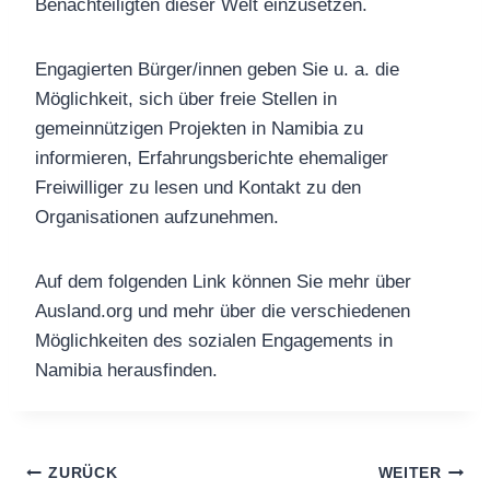
Benachteiligten dieser Welt einzusetzen.
Engagierten Bürger/innen geben Sie u. a. die
Möglichkeit, sich über freie Stellen in
gemeinnützigen Projekten in Namibia zu
informieren, Erfahrungsberichte ehemaliger
Freiwilliger zu lesen und Kontakt zu den
Organisationen aufzunehmen.
Auf dem folgenden Link können Sie mehr über
Ausland.org und mehr über die verschiedenen
Möglichkeiten des sozialen Engagements in
Namibia herausfinden.
Beitragsnavigation
ZURÜCK
WEITER