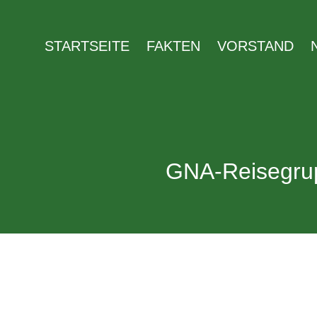
Zum
Inhalt
STARTSEITE
FAKTEN
VORSTAND
springen
GNA-Reisegrup