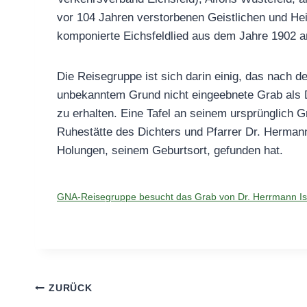
vor 104 Jahren verstorbenen Geistlichen und He
komponierte Eichsfeldlied aus dem Jahre 1902 a
Die Reisegruppe ist sich darin einig, das nach 
unbekanntem Grund nicht eingeebnete Grab als 
zu erhalten. Eine Tafel an seinem ursprünglich Gr
Ruhestätte des Dichters und Pfarrer Dr. Hermann
Holungen, seinem Geburtsort, gefunden hat.
GNA-Reisegruppe besucht das Grab von Dr. Herrmann I
Beitragsnavigation
ZURÜCK