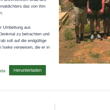
imatdichters das von ihm
n.
der Umbettung aus
Denkmal zu betrachten und
ab soll auf die endgültige
 Iseke verweisen, die er in
Herunterladen
seke