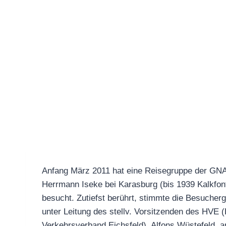
Anfang März 2011 hat eine Reisegruppe der GNA
Herrmann Iseke bei Karasburg (bis 1939 Kalkfont
besucht. Zutiefst berührt, stimmte die Besucherg
unter Leitung des stellv. Vorsitzenden des HVE 
Verkehrsverband Eichsfeld), Alfons Wüstefeld, 