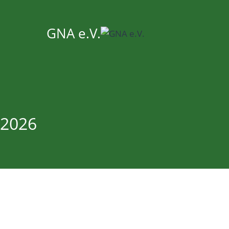
GNA e.V.
.2026