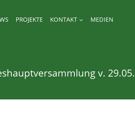
WS
PROJEKTE
KONTAKT
MEDIEN
NEWS UND EVENTS
eshauptversammlung v. 29.05