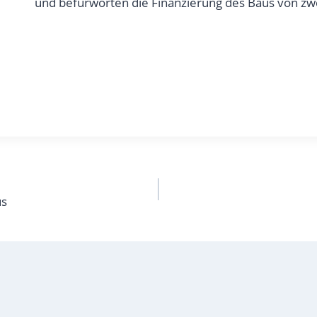
und befürworten die Finanzierung des Baus von z
us