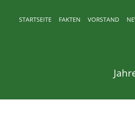
Zum
Inhalt
STARTSEITE
FAKTEN
VORSTAND
NE
springen
Jahr