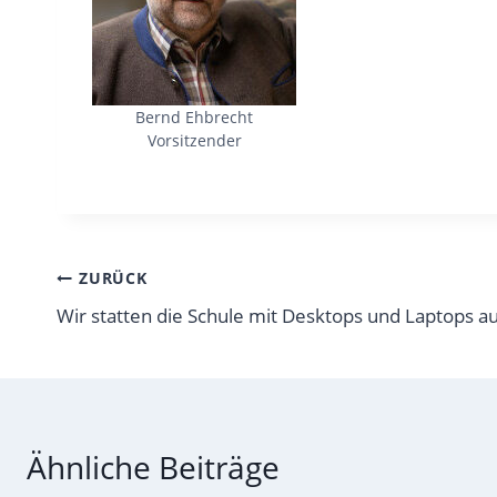
Bernd Ehbrecht
Vorsitzender
Beitragsnavigation
ZURÜCK
Wir statten die Schule mit Desktops und Laptops a
Ähnliche Beiträge