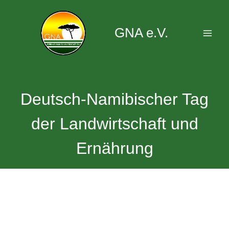
Zum
Inhalt
GNA e.V.
springen
NEWS UND EVENTS
Deutsch-Namibischer Tag
der Landwirtschaft und
Ernährung