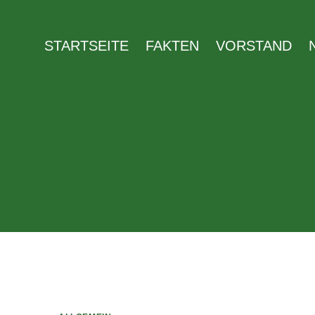
Zum
Inhalt
STARTSEITE
FAKTEN
VORSTAND
springen