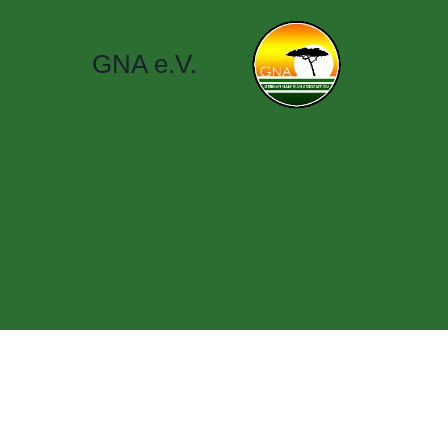
GNA e.V.