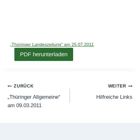
„Thüringer Landeszeitung“ am 25.07.2011
PDF herunterladen
Beitragsnavigation
ZURÜCK
WEITER
„Thüringer Allgemeine“
Hilfreiche Links
am 09.03.2011