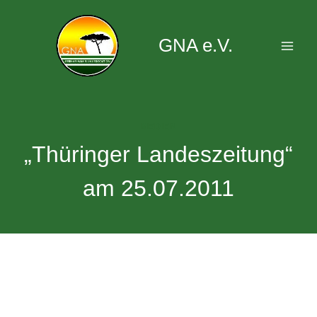
Zum
Inhalt
GNA e.V.
springen
MEDIEN
„Thüringer Landeszeitung“
am 25.07.2011